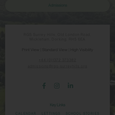
Admissions
RGS Surrey Hills, Old London Road,
Mickleham, Dorking, RH5 6EA
Print View
|
Standard View
|
High Visibility
+44 (0)1372 373382
admissions@rgs-surreyhills.org
Key Links
CALENDAR
LETTINGS
SCHOOL STORIES