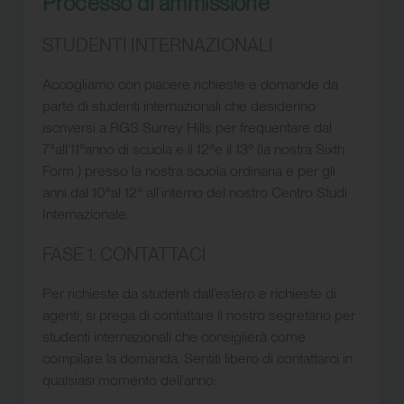
Processo di ammissione
STUDENTI INTERNAZIONALI
Accogliamo con piacere richieste e domande da
parte di studenti internazionali che desiderino
iscriversi a RGS Surrey Hills per frequentare dal
7°all’11°anno di scuola e il 12°e il 13° (la nostra Sixth
Form ) presso la nostra scuola ordinaria e per gli
anni dal 10°al 12° all’interno del nostro Centro Studi
Internazionale.
FASE 1: CONTATTACI
Per richieste da studenti dall’estero e richieste di
agenti, si prega di contattare il nostro segretario per
studenti internazionali che consiglierà come
compilare la domanda. Sentiti libero di contattarci in
qualsiasi momento dell’anno: