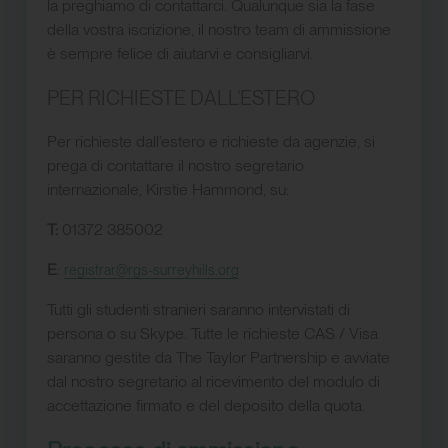
la preghiamo di contattarci. Qualunque sia la fase
della vostra iscrizione, il nostro team di ammissione
è sempre felice di aiutarvi e consigliarvi.
PER RICHIESTE DALL’ESTERO
Per richieste dall’estero e richieste da agenzie, si
prega di contattare il nostro segretario
internazionale, Kirstie Hammond, su:
T:
01372 385002
E
:
registrar@rgs-surreyhills.org
Tutti gli studenti stranieri saranno intervistati di
persona o su Skype. Tutte le richieste CAS / Visa
saranno gestite da The Taylor Partnership e avviate
dal nostro segretario al ricevimento del modulo di
accettazione firmato e del deposito della quota.